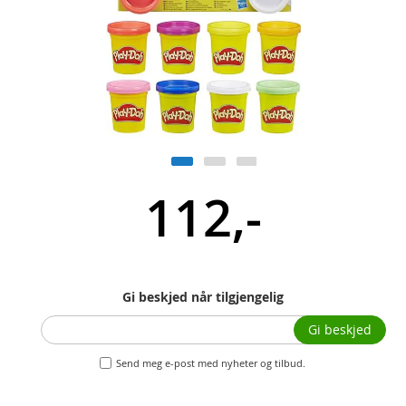
112,-
Gi beskjed når tilgjengelig
Gi beskjed
Send meg e-post med nyheter og tilbud.