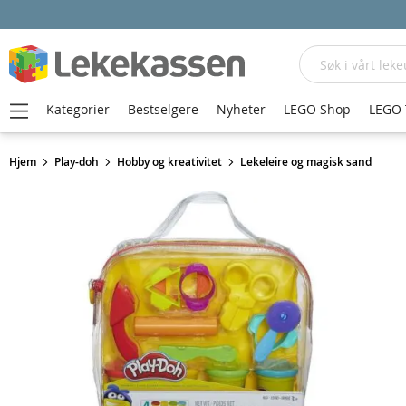
Søk
Kategorier
Bestselgere
Nyheter
LEGO Shop
LEGO 
Hjem
Play-doh
Hobby og kreativitet
Lekeleire og magisk sand