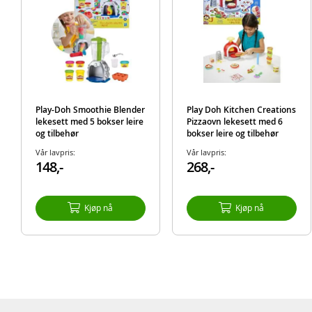
Play-Doh Smoothie Blender
Play Doh Kitchen Creations
lekesett med 5 bokser leire
Pizzaovn lekesett med 6
og tilbehør
bokser leire og tilbehør
Vår lavpris:
Vår lavpris:
148,-
268,-
Kjøp nå
Kjøp nå