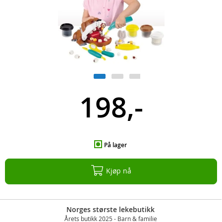
198,-
På lager
Kjøp nå
Norges største lekebutikk
Årets butikk 2025 - Barn & familie