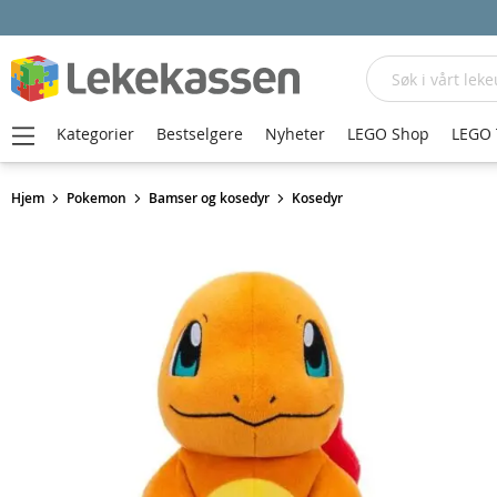
Søk
Kategorier
Bestselgere
Nyheter
LEGO Shop
LEGO 
Hjem
Pokemon
Bamser og kosedyr
Kosedyr