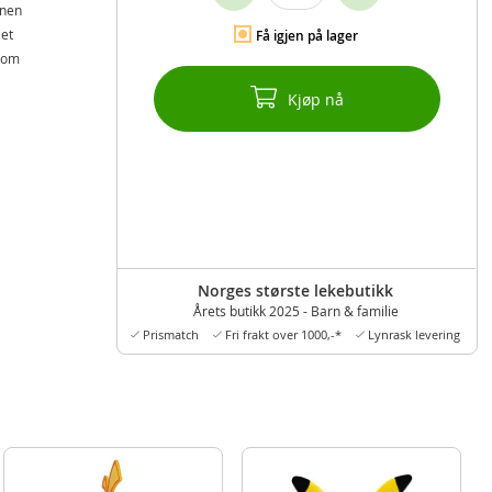
gnen
 et
Få igjen på lager
 som
Kjøp nå
Norges største lekebutikk
Årets butikk 2025 - Barn & familie
Prismatch
Fri frakt over 1000,-*
Lynrask levering