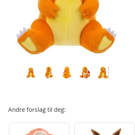
Andre forslag til deg: