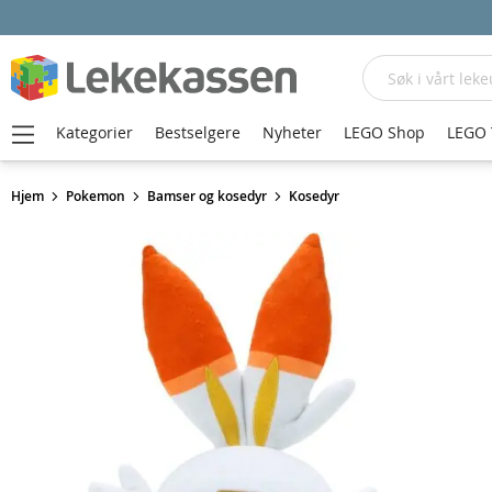
Søk
Kategorier
Bestselgere
Nyheter
LEGO Shop
LEGO 
Hjem
Pokemon
Bamser og kosedyr
Kosedyr