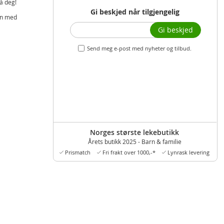
å deg!
Gi beskjed når tilgjengelig
in med
Gi beskjed
Send meg e-post med nyheter og tilbud.
Norges største lekebutikk
Årets butikk 2025 - Barn & familie
Prismatch
Fri frakt over 1000,-*
Lynrask levering