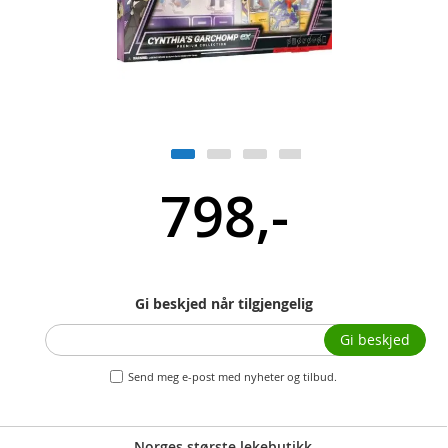
798,-
Gi beskjed når tilgjengelig
Gi beskjed
Send meg e-post med nyheter og tilbud.
Norges største lekebutikk