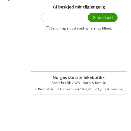
Gi beskjed når tilgjengelig
Gi beskjed
Send meg e-post med nyheter og tilbud.
Norges største lekebutikk
Årets butikk 2025 - Barn & familie
Prismatch
Fri frakt over 1000,-*
Lynrask levering