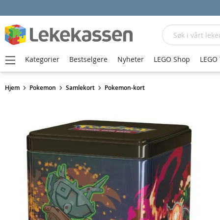
Søk
Kategorier
Bestselgere
Nyheter
LEGO Shop
LEGO 
Hjem
Pokemon
Samlekort
Pokemon-kort