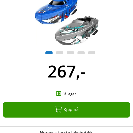
267,-
På lager
Kjøp nå
Norges største lekebutikk