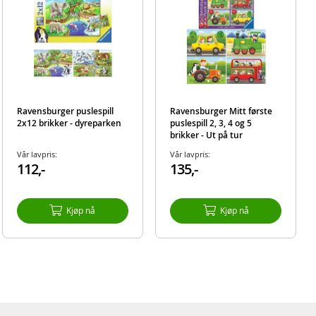
Ravensburger puslespill
Ravensburger Mitt første
2x12 brikker - dyreparken
puslespill 2, 3, 4 og 5
brikker - Ut på tur
Vår lavpris:
Vår lavpris:
112,-
135,-
Kjøp nå
Kjøp nå