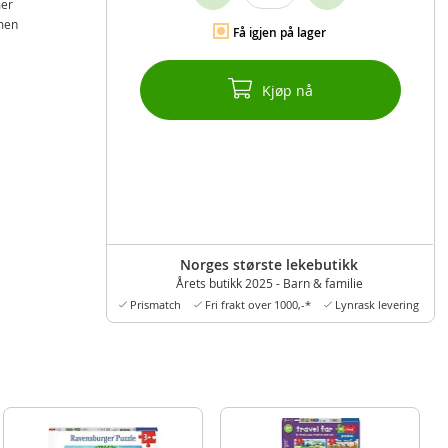
mer
mmen
Få igjen på lager
Kjøp nå
Norges største lekebutikk
Årets butikk 2025 - Barn & familie
Prismatch
Fri frakt over 1000,-*
Lynrask levering