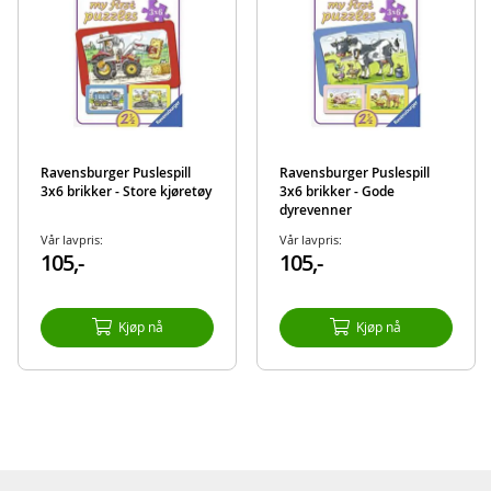
Ravensburger Puslespill
Ravensburger Puslespill
3x6 brikker - Store kjøretøy
3x6 brikker - Gode
dyrevenner
Vår lavpris:
Vår lavpris:
105,-
105,-
Kjøp nå
Kjøp nå