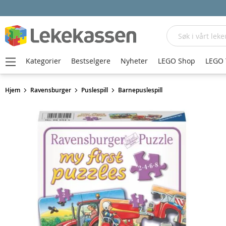
Søk
Kategorier
Bestselgere
Nyheter
LEGO Shop
LEGO 
Hjem
Ravensburger
Puslespill
Barnepuslespill