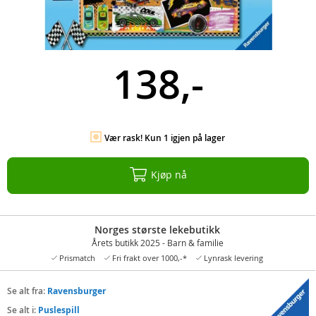
138,-
Vær rask! Kun 1 igjen på lager
Kjøp nå
Norges største lekebutikk
Årets butikk 2025 - Barn & familie
Prismatch
Fri frakt over 1000,-*
Lynrask levering
Se alt fra:
Ravensburger
Se alt i:
Puslespill