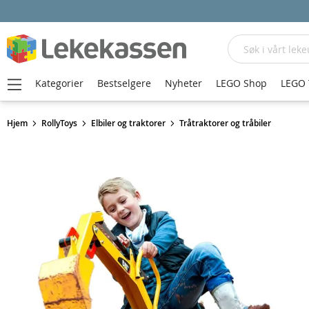
Søk
Kategorier
Bestselgere
Nyheter
LEGO Shop
LEGO 
Hjem
RollyToys
Elbiler og traktorer
Tråtraktorer og tråbiler