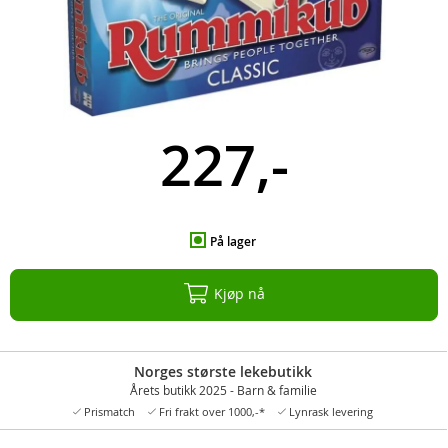
227,-
På lager
Kjøp nå
Norges største lekebutikk
Årets butikk 2025 - Barn & familie
Prismatch
Fri frakt over 1000,-*
Lynrask levering