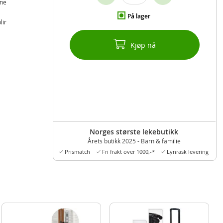
ine
På lager
lir
Kjøp nå
Norges største lekebutikk
Årets butikk 2025 - Barn & familie
Prismatch
Fri frakt over 1000,-*
Lynrask levering