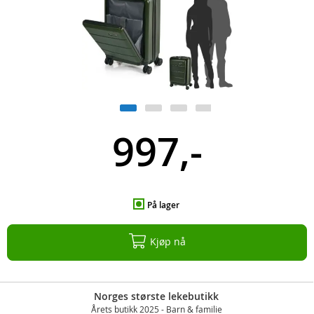
997,-
På lager
Kjøp nå
Norges største lekebutikk
Årets butikk 2025 - Barn & familie