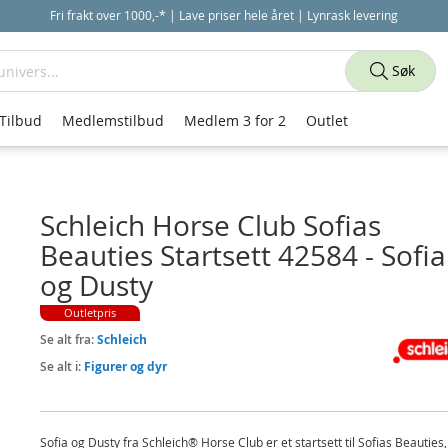
Fri frakt over 1000,-* | Lave priser hele året | Lynrask levering
Søk
Tilbud
Medlemstilbud
Medlem 3 for 2
Outlet
Schleich Horse Club Sofias
Beauties Startsett 42584 - Sofia
og Dusty
Outletpris
Se alt fra:
Schleich
Se alt i:
Figurer og dyr
Sofia og Dusty fra Schleich® Horse Club er et startsett til Sofias Beauties