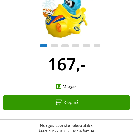
167,-
På lager
Kjøp nå
Norges største lekebutikk
Årets butikk 2025 - Barn & familie