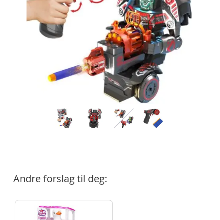
Andre forslag til deg: