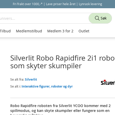
Fri frakt over 1000,-* | Lave priser hele året | Lynrask levering
Søk
Tilbud
Medlemstilbud
Medlem 3 for 2
Outlet
Silverlit Robo Rapidfire 2i1 robo
som skyter skumpiler
Se alt fra:
Silverlit
Se alt i:
Interaktive figurer, roboter og dyr
Robo Rapidfire roboten fra Silverlit YCOO kommer med 2
spillmodus, og kan skyte skumpiler eller fungere som en