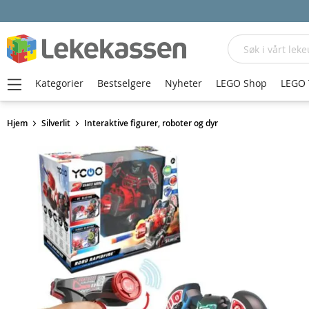
Søk
Kategorier
Bestselgere
Nyheter
LEGO Shop
LEGO 
Hjem
Silverlit
Interaktive figurer, roboter og dyr