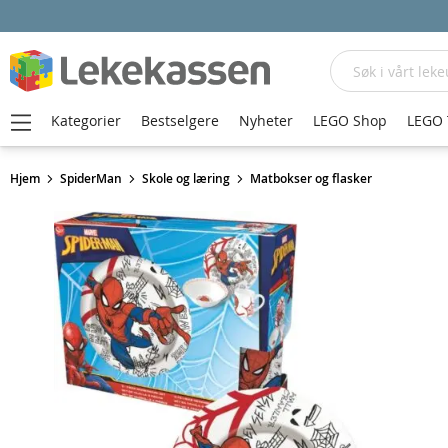
Søk
Kategorier
Bestselgere
Nyheter
LEGO Shop
LEGO 
Hjem
SpiderMan
Skole og læring
Matbokser og flasker