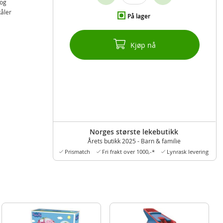
 og
åler
På lager
Kjøp nå
Norges største lekebutikk
Årets butikk 2025 - Barn & familie
Prismatch
Fri frakt over 1000,-*
Lynrask levering