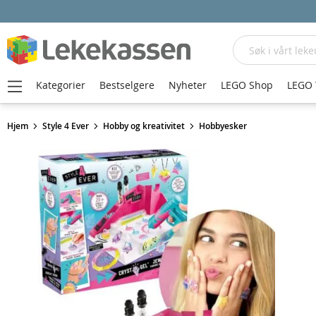
Søk
Kategorier
Bestselgere
Nyheter
LEGO Shop
LEGO 
Hjem
Style 4 Ever
Hobby og kreativitet
Hobbyesker