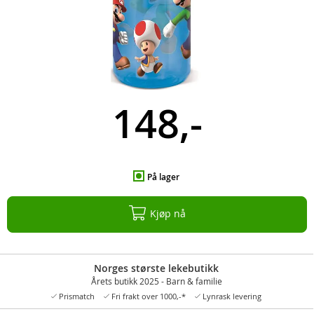
148,-
På lager
Kjøp nå
Norges største lekebutikk
Årets butikk 2025 - Barn & familie
Prismatch
Fri frakt over 1000,-*
Lynrask levering