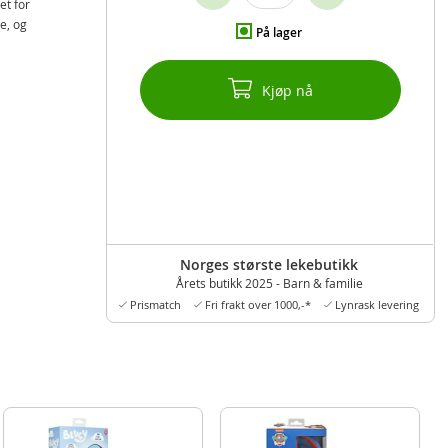
et for
ke, og
På lager
Kjøp nå
Norges største lekebutikk
Årets butikk 2025 - Barn & familie
Prismatch
Fri frakt over 1000,-*
Lynrask levering