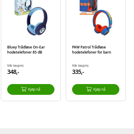
Bluey Trådløse On-Ear
PAW Patrol Trådløse
hodetelefoner 85 dB
hodetelefoner for barn
Vår lavpris:
Vår lavpris:
348,-
335,-
Kjøp nå
Kjøp nå