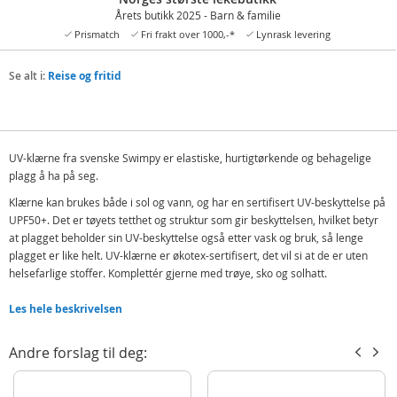
Årets butikk 2025 - Barn & familie
Prismatch
Fri frakt over 1000,-*
Lynrask levering
Se alt i:
Reise og fritid
UV-klærne fra svenske Swimpy er elastiske, hurtigtørkende og behagelige
plagg å ha på seg.
Klærne kan brukes både i sol og vann, og har en sertifisert UV-beskyttelse på
UPF50+. Det er tøyets tetthet og struktur som gir beskyttelsen, hvilket betyr
at plagget beholder sin UV-beskyttelse også etter vask og bruk, så lenge
plagget er like helt. UV-klærne er økotex-sertifisert, det vil si at de er uten
helsefarlige stoffer. Komplettér gjerne med trøye, sko og solhatt.
UV-beskyttelse UPF50+
Les hele beskrivelsen
Elastisk
Hurtigtørkende
Andre forslag til deg:
Økotex-sertifisert