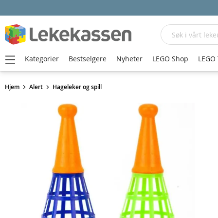
Søk
Kategorier
Bestselgere
Nyheter
LEGO Shop
LEGO 
Hjem
Alert
Hageleker og spill