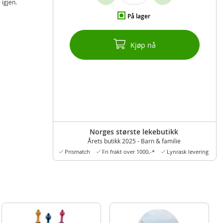
 igjen.
På lager
Kjøp nå
Norges største lekebutikk
Årets butikk 2025 - Barn & familie
Prismatch
Fri frakt over 1000,-*
Lynrask levering