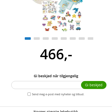
466,-
Gi beskjed når tilgjengelig
Gi beskjed
Send meg e-post med nyheter og tilbud.
Norges største lekebutikk