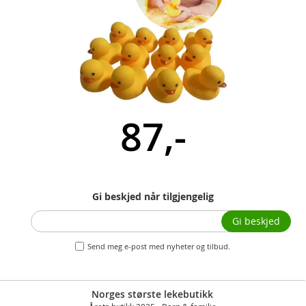
87,-
Gi beskjed når tilgjengelig
Gi beskjed
Send meg e-post med nyheter og tilbud.
Norges største lekebutikk