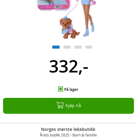
332,-
På lager
Kjøp nå
Norges største lekebutikk
Årets butikk 2025 - Barn & familie