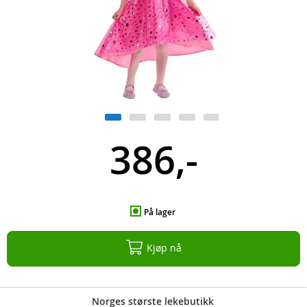
386,-
På lager
Kjøp nå
Norges største lekebutikk