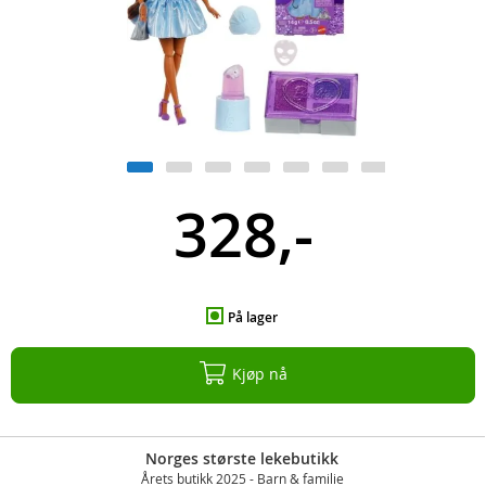
328,-
På lager
Kjøp nå
Norges største lekebutikk
Årets butikk 2025 - Barn & familie