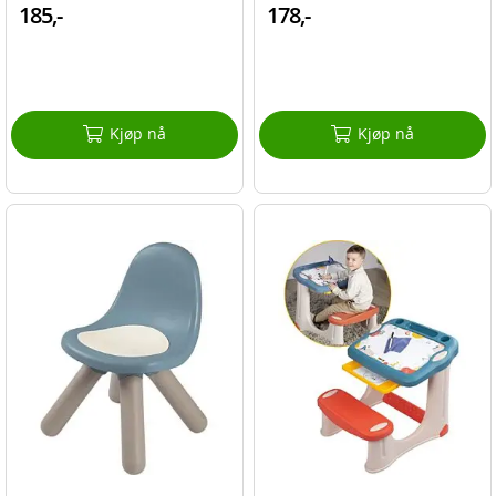
185,-
178,-
Kjøp nå
Kjøp nå