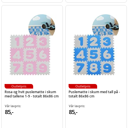
Outletpris
Outletpris
Rosa og hvit puslematte i skum
Puslematte i skum med tall på -
med tallene 1-9 - totalt 86x86 cm
totalt 86x86 cm
Vår lavpris:
Vår lavpris:
85,-
85,-