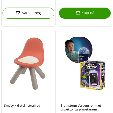
Varsle meg
Kjøp nå
Smoby Kid stol - coral red
Brainstorm Verdensrommet
projektor og planetarium