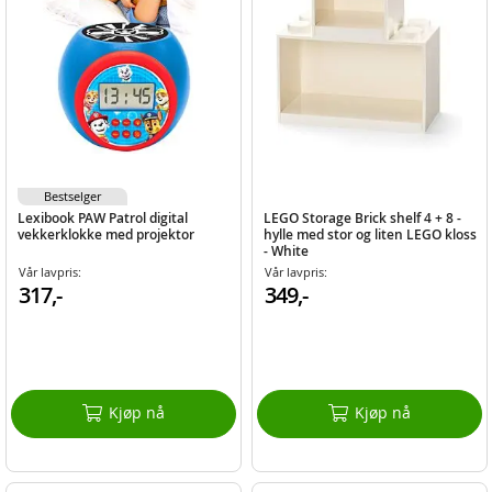
Bestselger
Lexibook PAW Patrol digital
LEGO Storage Brick shelf 4 + 8 -
vekkerklokke med projektor
hylle med stor og liten LEGO kloss
- White
Vår lavpris:
Vår lavpris:
317,-
349,-
Kjøp nå
Kjøp nå