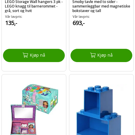
LEGO Storage Wall hangers 3 pk -
Smoby tavle med to sider -
LEGO knagg til barnerommet -
sammenleggbar med magnetiske
grå, sort og hvit
bokstaver og tall
Vår lavpris:
Vår lavpris:
135,-
693,-
Kjøp nå
Kjøp nå