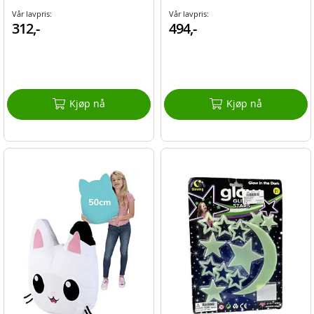
Vår lavpris:
Vår lavpris:
312,-
494,-
Kjøp nå
Kjøp nå