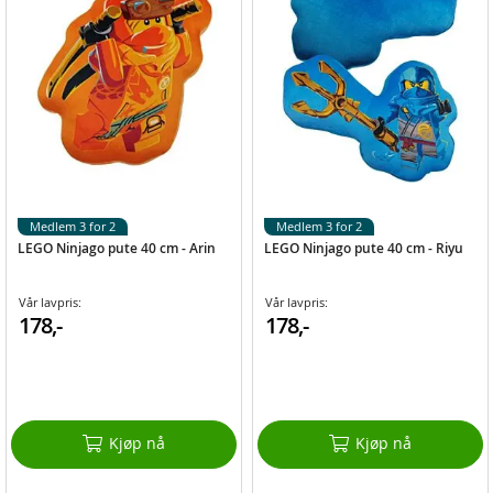
Medlem 3 for 2
Medlem 3 for 2
LEGO Ninjago pute 40 cm - Arin
LEGO Ninjago pute 40 cm - Riyu
Vår lavpris:
Vår lavpris:
178,-
178,-
Kjøp nå
Kjøp nå