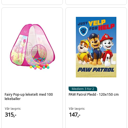
Medlem 3 for 2
Fairy Pop-up leketelt med 100
PAW Patrol Pledd - 120x150 cm
lekeballer
Vår lavpris:
Vår lavpris:
315,-
147,-