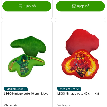
Kjøp nå
Kjøp nå
Medlem 3 for 2
Medlem 3 for 2
LEGO Ninjago pute 40 cm - Lloyd
LEGO Ninjago pute 40 cm - Kai
Vår lavpris:
Vår lavpris: