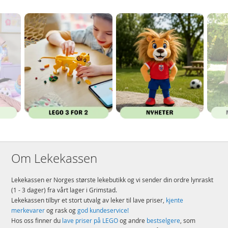
Om Lekekassen
Lekekassen er Norges største lekebutikk og vi sender din ordre lynraskt
(1 - 3 dager) fra vårt lager i Grimstad.
Lekekassen tilbyr et stort utvalg av leker til lave priser,
kjente
merkevarer
og rask og
god kundeservice!
Hos oss finner du
lave priser på LEGO
og andre
bestselgere
, som