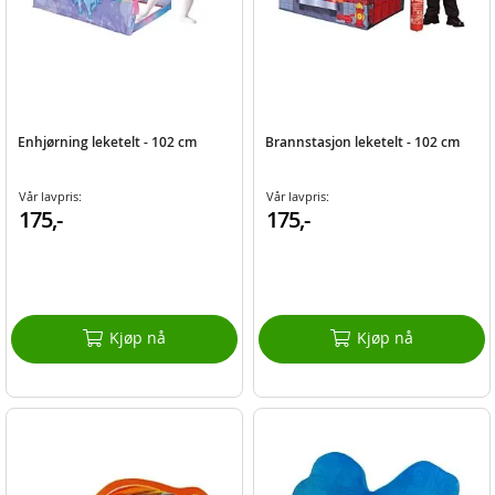
Enhjørning leketelt - 102 cm
Brannstasjon leketelt - 102 cm
Vår lavpris:
Vår lavpris:
175,-
175,-
Kjøp nå
Kjøp nå