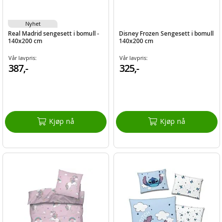
Nyhet
Real Madrid sengesett i bomull -
Disney Frozen Sengesett i bomull
140x200 cm
140x200 cm
Vår lavpris:
Vår lavpris:
387,-
325,-
Kjøp nå
Kjøp nå