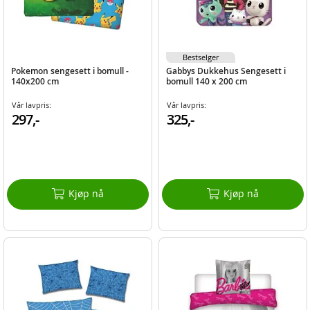
Bestselger
Pokemon sengesett i bomull -
Gabbys Dukkehus Sengesett i
140x200 cm
bomull 140 x 200 cm
Vår lavpris:
Vår lavpris:
297,-
325,-
Kjøp nå
Kjøp nå