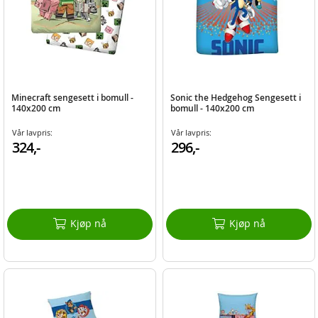
Minecraft sengesett i bomull -
Sonic the Hedgehog Sengesett i
140x200 cm
bomull - 140x200 cm
Vår lavpris:
Vår lavpris:
324,-
296,-
Kjøp nå
Kjøp nå