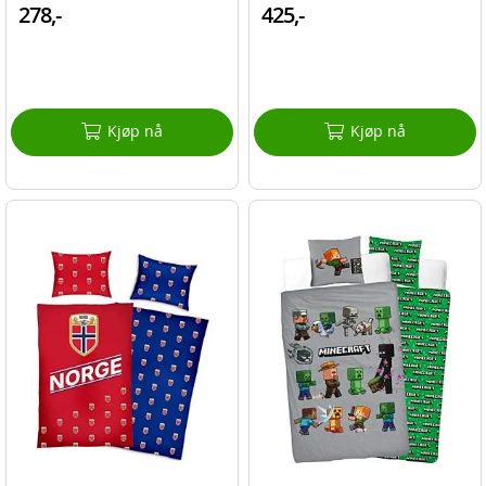
278,-
425,-
Kjøp nå
Kjøp nå