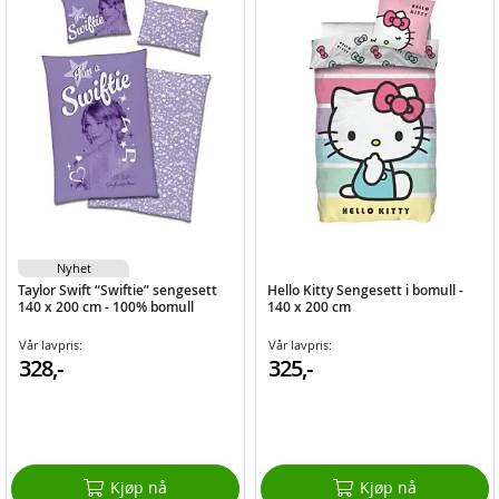
Nyhet
Taylor Swift “Swiftie” sengesett
Hello Kitty Sengesett i bomull -
140 x 200 cm - 100% bomull
140 x 200 cm
Vår lavpris:
Vår lavpris:
328,-
325,-
Kjøp nå
Kjøp nå