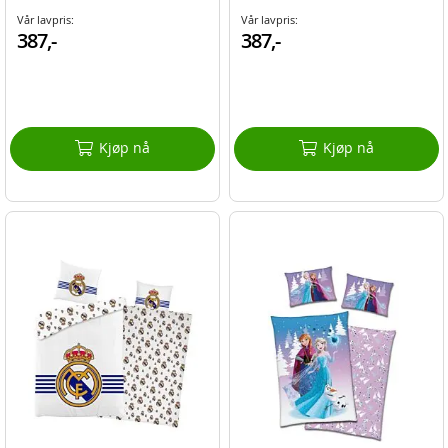
Vår lavpris:
Vår lavpris:
387,-
387,-
Kjøp nå
Kjøp nå