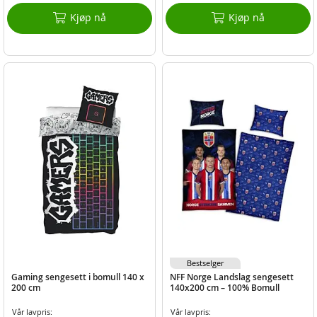
Kjøp nå
Kjøp nå
Bestselger
Gaming sengesett i bomull 140 x
NFF Norge Landslag sengesett
200 cm
140x200 cm – 100% Bomull
Vår lavpris:
Vår lavpris: