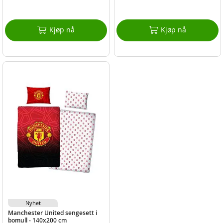
Kjøp nå
Kjøp nå
Nyhet
Manchester United sengesett i
bomull - 140x200 cm