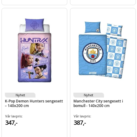
Nyhet
Nyhet
K-Pop Demon Hunters sengesett
Manchester City sengesett i
– 140x200 cm
bomull - 140x200 cm
Vår lavpris:
Vår lavpris:
347,-
387,-