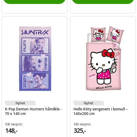
Nyhet
Nyhet
K-Pop Demon Hunters håndkle -
Hello Kitty sengesett i bomull –
70 x 140 cm
140x200 cm
Vår lavpris:
Vår lavpris:
148,-
325,-