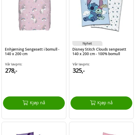
Nyhet
Enhjørning Sengesett i bomull -
Disney Stitch Clouds sengesett
140 x 200 cm
140 x 200 cm - 100% bomull
Vår lavpris:
Vår lavpris:
278,-
325,-
Kjøp nå
Kjøp nå