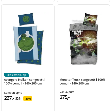
Skolestartkupp
Avengers Hulken sengesett i
Monster Truck sengesett i 100%
100% bomull - 140x200 cm
bomull - 140x200 cm
Vår lavpris:
Kampanjepris
275,-
227,-
324,-
30%