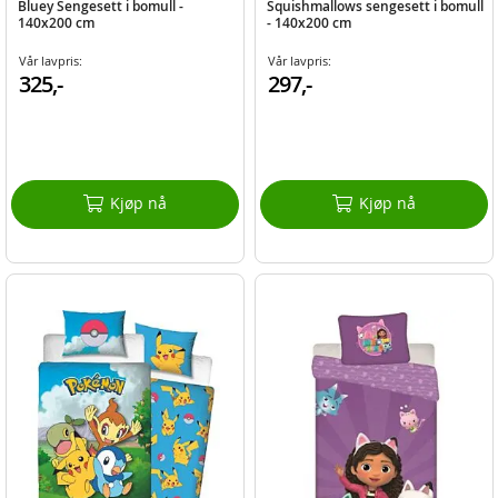
Bluey Sengesett i bomull -
Squishmallows sengesett i bomull
140x200 cm
- 140x200 cm
Vår lavpris:
Vår lavpris:
325,-
297,-
Kjøp nå
Kjøp nå