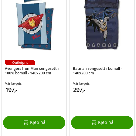
Outletpris
Avengers Iron Man sengesett i
Batman sengesett i bomull -
100% bomull - 140x200 cm
140x200 cm
Vår lavpris:
Vår lavpris:
197,-
297,-
Kjøp nå
Kjøp nå