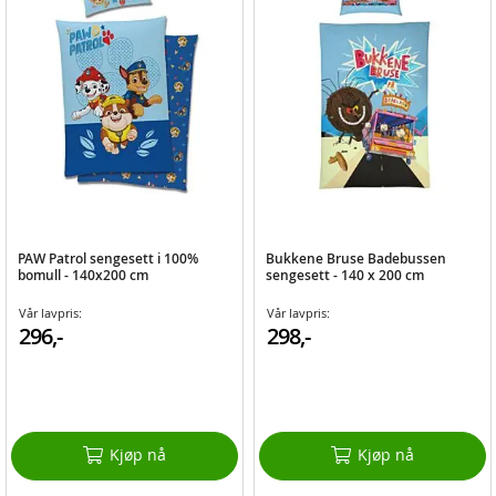
PAW Patrol sengesett i 100%
Bukkene Bruse Badebussen
bomull - 140x200 cm
sengesett - 140 x 200 cm
Vår lavpris:
Vår lavpris:
296,-
298,-
Kjøp nå
Kjøp nå