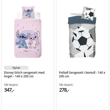
Nyhet
Disney Stitch sengesett med
Fotball Sengesett i bomull - 140 x
Angel – 140 x 200 cm
200 cm
Vår lavpris:
Vår lavpris:
347,-
278,-