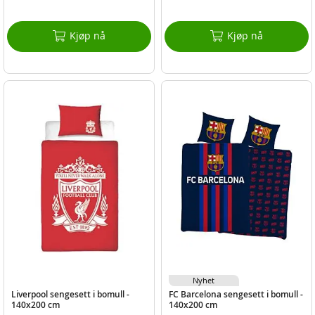
Kjøp nå
Kjøp nå
Nyhet
Liverpool sengesett i bomull -
FC Barcelona sengesett i bomull -
140x200 cm
140x200 cm