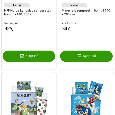
Nyhet
Nyhet
NFF Norge Landslag sengesett i
Minecraft sengesett i bomull 140
bomull - 140x200 cm
x 200 cm
Vår lavpris:
Vår lavpris:
325,-
347,-
Kjøp nå
Kjøp nå