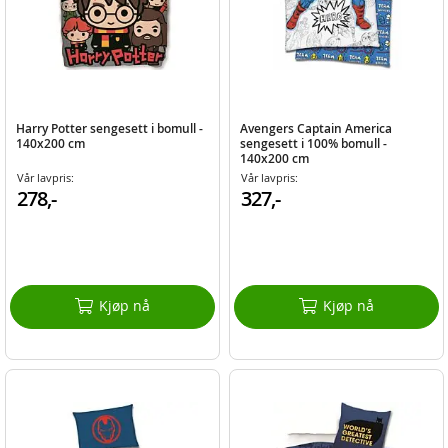
Harry Potter sengesett i bomull -
Avengers Captain America
140x200 cm
sengesett i 100% bomull -
140x200 cm
Vår lavpris:
Vår lavpris:
278,-
327,-
Kjøp nå
Kjøp nå