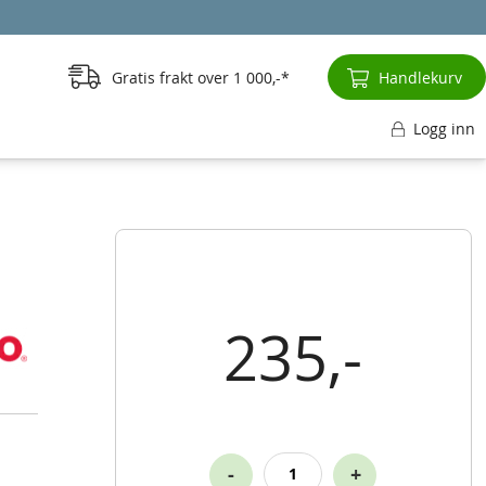
Gratis frakt over
1 000,-
Handlekurv
Logg inn
235,-
-
+