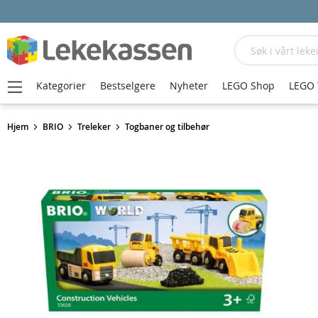
Søk
Kategorier
Bestselgere
Nyheter
LEGO Shop
LEGO 
Hjem
BRIO
Treleker
Togbaner og tilbehør