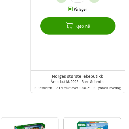
På lager
Kjøp nå
Norges største lekebutikk
Årets butikk 2025 - Barn & familie
Prismatch
Fri frakt over 1000,-*
Lynrask levering