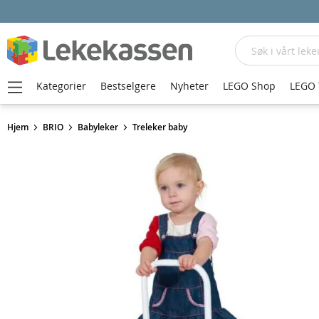
Søk
Kategorier
Bestselgere
Nyheter
LEGO Shop
LEGO 
Hjem
BRIO
Babyleker
Treleker baby