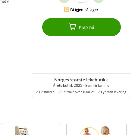
net vil
Få igjen på lager
Kjøp nå
Norges største lekebutikk
Årets butikk 2025 - Barn & familie
Prismatch
Fri frakt over 1000,-*
Lynrask levering