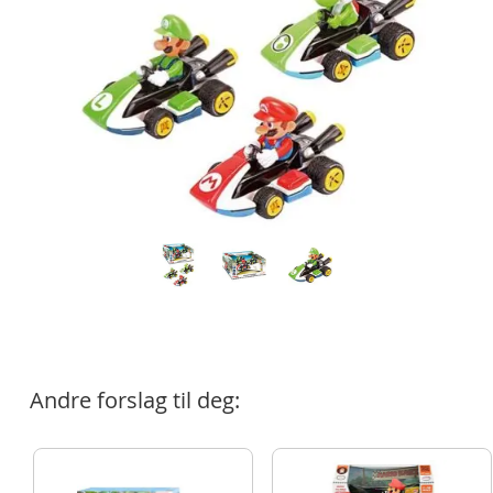
Andre forslag til deg: