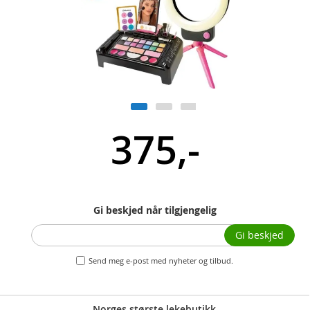
375,-
Gi beskjed når tilgjengelig
Gi beskjed
Send meg e-post med nyheter og tilbud.
Norges største lekebutikk