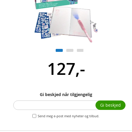
127,-
Gi beskjed når tilgjengelig
Gi beskjed
Send meg e-post med nyheter og tilbud.