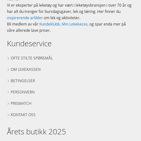
Vi er eksperter på leketøy og har vært i leketøysbransjen i over 70 år og
har alt du trenger for bursdagsgaver, lek og læring. Her finner du
inspirerende artikler
om lek og aktiviteter.
Bli medlem av vår
Kundeklubb, Min Lekekasse
, og spar enda mer på
våre allerede lave priser.
Kundeservice
OFTE STILTE SPØRSMÅL
OM LEKEKASSEN
BETINGELSER
PERSONVERN
PRISMATCH
KONTAKT OSS
Årets butikk 2025