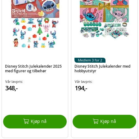
Medlem 3 for 2
Disney Stitch Julekalender 2025
Disney Stitch Julekalender med
med figurer og tilbehør
hobbyutstyr
Vår lavpris:
Vår lavpris:
348,-
194,-
Kjøp nå
Kjøp nå