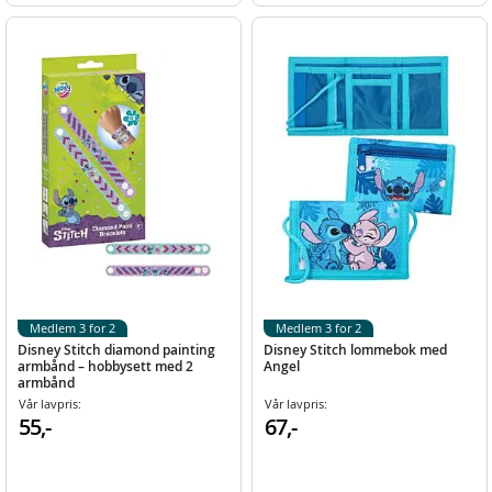
Medlem 3 for 2
Medlem 3 for 2
Disney Stitch diamond painting
Disney Stitch lommebok med
armbånd – hobbysett med 2
Angel
armbånd
Vår lavpris:
Vår lavpris:
55,-
67,-