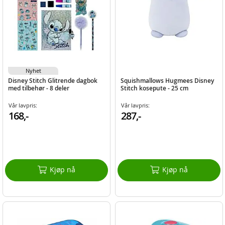
Nyhet
Disney Stitch Glitrende dagbok
Squishmallows Hugmees Disney
med tilbehør - 8 deler
Stitch kosepute - 25 cm
Vår lavpris:
Vår lavpris:
168,-
287,-
Kjøp nå
Kjøp nå