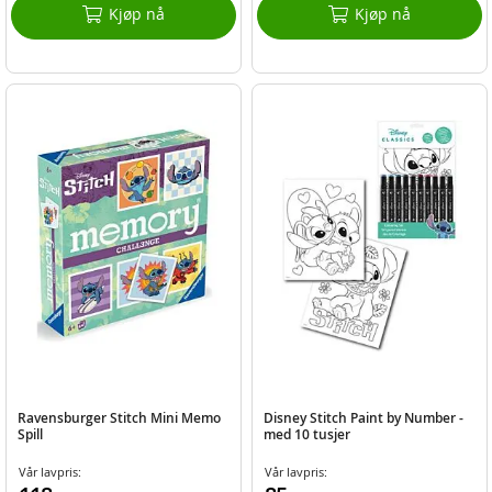
Kjøp nå
Kjøp nå
Ravensburger Stitch Mini Memo
Disney Stitch Paint by Number -
Spill
med 10 tusjer
Vår lavpris:
Vår lavpris: