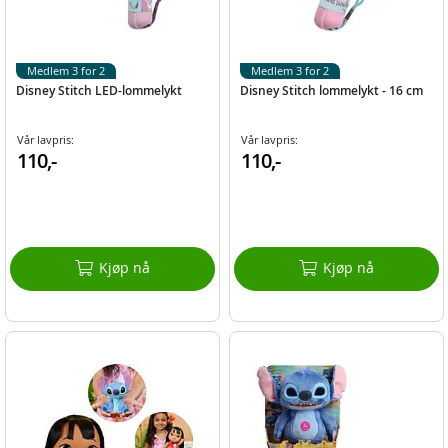
Medlem 3 for 2
Medlem 3 for 2
Disney Stitch LED-lommelykt
Disney Stitch lommelykt - 16 cm
Vår lavpris:
Vår lavpris:
110,-
110,-
Kjøp nå
Kjøp nå