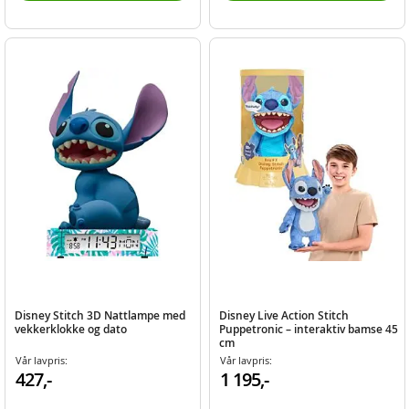
Disney Stitch 3D Nattlampe med
Disney Live Action Stitch
vekkerklokke og dato
Puppetronic – interaktiv bamse 45
cm
Vår lavpris:
Vår lavpris:
427,-
1 195,-