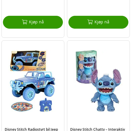
Kjøp nå
Kjøp nå
Disney Stitch Radiostyrt bil Jeep
Disney Stitch Chatty – Interaktiv