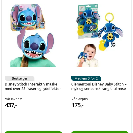
Bestselger
Medlem 3 for 2
Disney Stitch Interaktiv maske
Clementoni Disney Baby Stitch –
med over 25 fraser og lydeffekter
myk og sensorisk rangle til reise
Vår lavpris:
Vår lavpris:
437,-
175,-