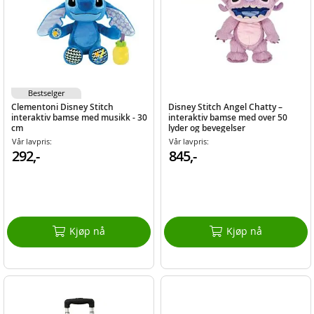
Bestselger
Clementoni Disney Stitch
Disney Stitch Angel Chatty –
interaktiv bamse med musikk - 30
interaktiv bamse med over 50
cm
lyder og bevegelser
Vår lavpris:
Vår lavpris:
292,-
845,-
Kjøp nå
Kjøp nå