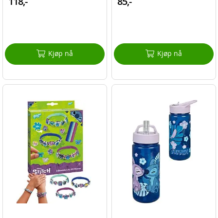
118,-
85,-
Kjøp nå
Kjøp nå