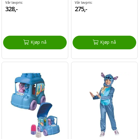
Vår lavpris:
Vår lavpris:
328,-
275,-
Kjøp nå
Kjøp nå