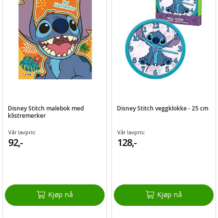
Disney Stitch malebok med
Disney Stitch veggklokke - 25 cm
klistremerker
Vår lavpris:
Vår lavpris:
92,-
128,-
Kjøp nå
Kjøp nå