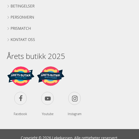
BETINGELSER
PERSONVERN
PRISMATCH
KONTAKT OSS
Årets butikk 2025
Facebook
Youtube
Instagram
Copyright © 2026 Lekekassen. Alle rettigheter reservert.