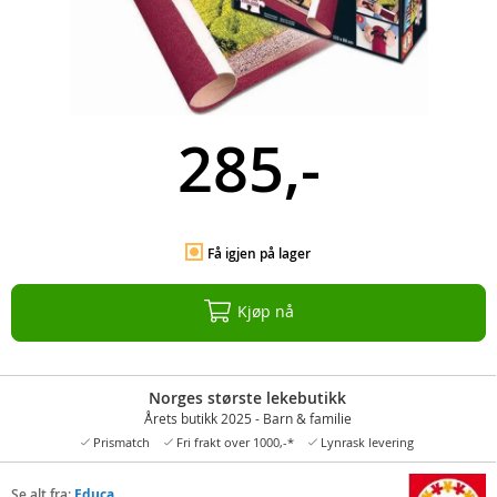
285,-
Få igjen på lager
Kjøp nå
Norges største lekebutikk
Årets butikk 2025 - Barn & familie
Prismatch
Fri frakt over 1000,-*
Lynrask levering
Se alt fra:
Educa