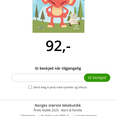
92,-
Gi beskjed når tilgjengelig
Gi beskjed
Send meg e-post med nyheter og tilbud.
Norges største lekebutikk
Årets butikk 2025 - Barn & familie
Prismatch
Fri frakt over 1000,-*
Lynrask levering