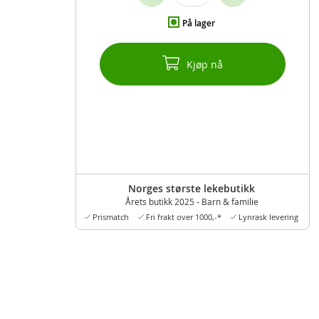
På lager
Kjøp nå
Norges største lekebutikk
Årets butikk 2025 - Barn & familie
Prismatch
Fri frakt over 1000,-*
Lynrask levering