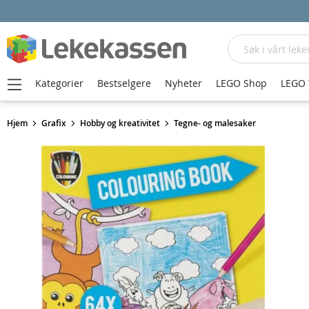
Søk
Kategorier
Bestselgere
Nyheter
LEGO Shop
LEGO 
Hjem
Grafix
Hobby og kreativitet
Tegne- og malesaker