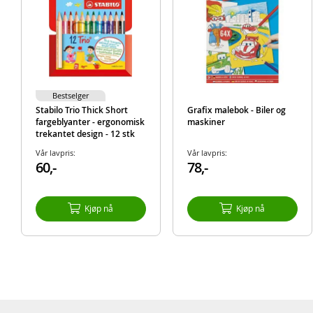
Bestselger
Stabilo Trio Thick Short
Grafix malebok - Biler og
fargeblyanter - ergonomisk
maskiner
trekantet design - 12 stk
Vår lavpris:
Vår lavpris:
60,-
78,-
Kjøp nå
Kjøp nå