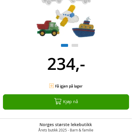
234,-
Få igjen på lager
Kjøp nå
Norges største lekebutikk
Årets butikk 2025 - Barn & familie