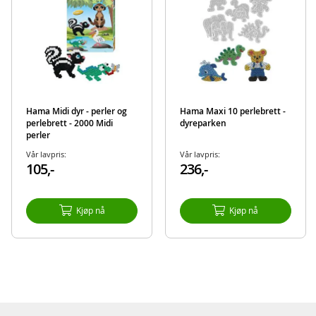
Hama Midi dyr - perler og
Hama Maxi 10 perlebrett -
perlebrett - 2000 Midi
dyreparken
perler
Vår lavpris:
Vår lavpris:
105,-
236,-
Kjøp nå
Kjøp nå