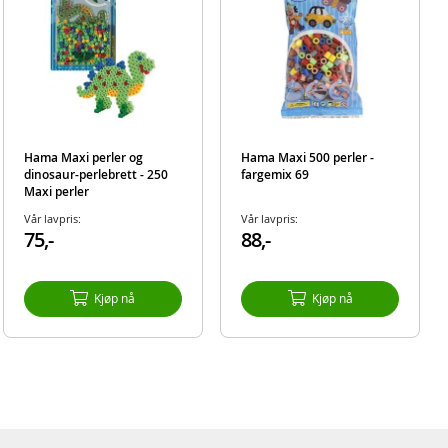
Hama Maxi perler og
Hama Maxi 500 perler -
dinosaur-perlebrett - 250
fargemix 69
Maxi perler
Vår lavpris:
Vår lavpris:
75,-
88,-
Kjøp nå
Kjøp nå