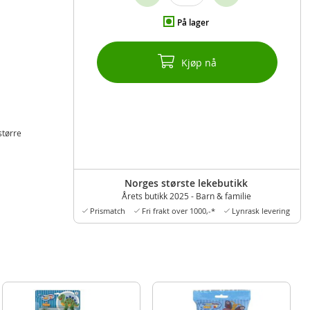
På lager
Kjøp nå
større
Norges største lekebutikk
Årets butikk 2025 - Barn & familie
Prismatch
Fri frakt over 1000,-*
Lynrask levering