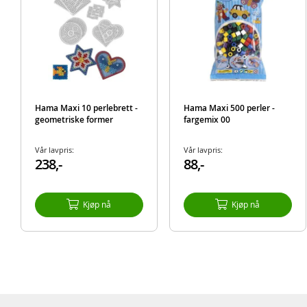
Hama Maxi 10 perlebrett -
Hama Maxi 500 perler -
geometriske former
fargemix 00
Vår lavpris:
Vår lavpris:
238,-
88,-
Kjøp nå
Kjøp nå