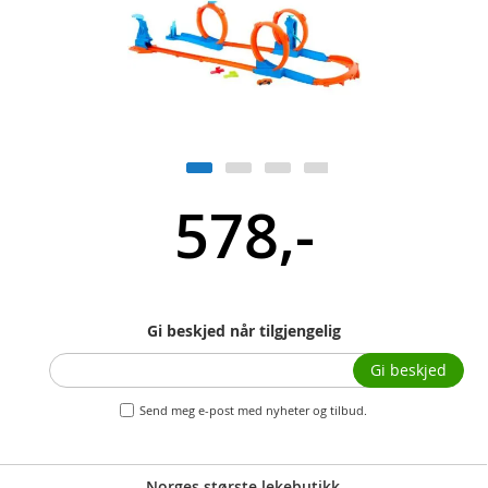
578,-
Gi beskjed når tilgjengelig
Gi beskjed
Send meg e-post med nyheter og tilbud.
Norges største lekebutikk