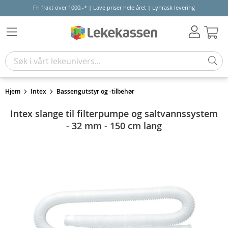
Fri frakt over 1000,-* | Lave priser hele året | Lynrask levering
Hand
Hjem
Intex
Bassengutstyr og -tilbehør
Intex slange til filterpumpe og saltvannssystem
- 32 mm - 150 cm lang