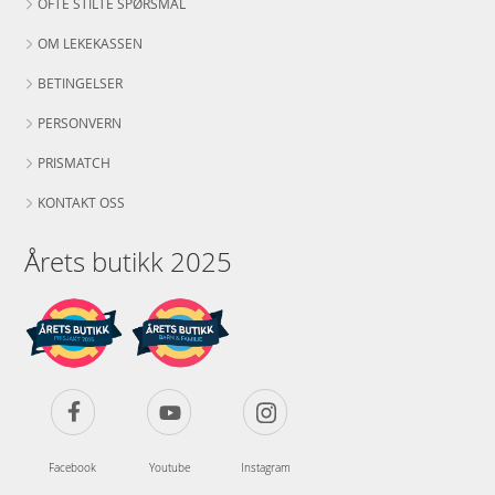
OFTE STILTE SPØRSMÅL
OM LEKEKASSEN
BETINGELSER
PERSONVERN
PRISMATCH
KONTAKT OSS
Årets butikk 2025
Facebook
Youtube
Instagram