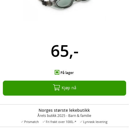
65,-
På lager
Kjøp nå
Norges største lekebutikk
Årets butikk 2025 - Barn & familie
Prismatch
Fri frakt over 1000,-*
Lynrask levering