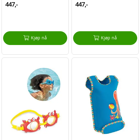
447,-
447,-
Kjøp nå
Kjøp nå