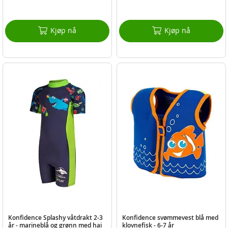
Kjøp nå
Kjøp nå
Konfidence Splashy våtdrakt 2-3
Konfidence svømmevest blå med
år - marineblå og grønn med hai
klovnefisk - 6-7 år