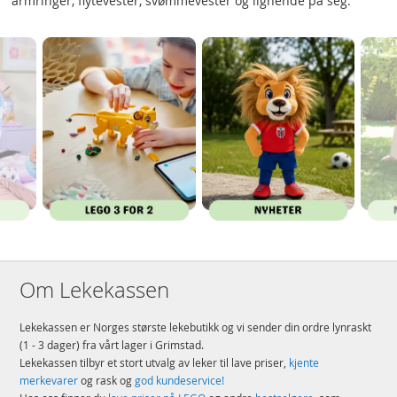
armringer, flytevester, svømmevester og lignende på seg.
Om Lekekassen
Lekekassen er Norges største lekebutikk og vi sender din ordre lynraskt
(1 - 3 dager) fra vårt lager i Grimstad.
Lekekassen tilbyr et stort utvalg av leker til lave priser,
kjente
merkevarer
og rask og
god kundeservice!