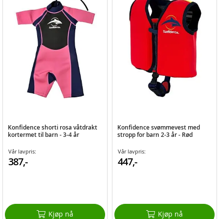
Konfidence shorti rosa våtdrakt
Konfidence svømmevest med
kortermet til barn - 3-4 år
stropp for barn 2-3 år - Rød
Vår lavpris:
Vår lavpris:
387,-
447,-
Kjøp nå
Kjøp nå