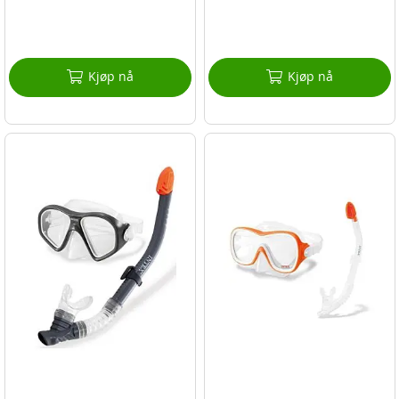
Kjøp nå
Kjøp nå