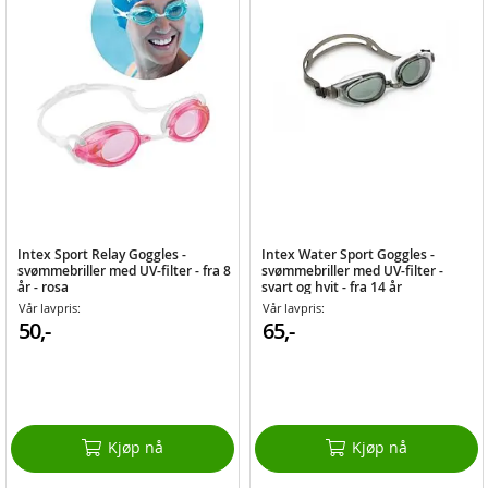
Intex Sport Relay Goggles -
Intex Water Sport Goggles -
svømmebriller med UV-filter - fra 8
svømmebriller med UV-filter -
år - rosa
svart og hvit - fra 14 år
Vår lavpris:
Vår lavpris:
50,-
65,-
Kjøp nå
Kjøp nå