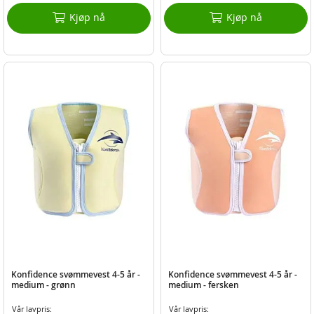
Kjøp nå
Kjøp nå
Konfidence svømmevest 4-5 år -
Konfidence svømmevest 4-5 år -
medium - grønn
medium - fersken
Vår lavpris:
Vår lavpris: