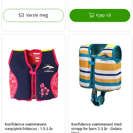
Varsle meg
Kjøp nå
Konfidence svømmevest
Konfidence svømmevest med
navy/pink/hibiscus - 1.5-3 år
stropp for barn 2-3 år - Gelato