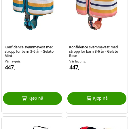
Konfidence svømmevest med
Konfidence svømmevest med
stropp for barn 3-6 år - Gelato
stropp for barn 3-6 år - Gelato
Mint
Rose
Vår lavpris:
Vår lavpris:
447,-
447,-
Kjøp nå
Kjøp nå