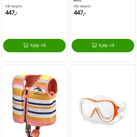
Mint
Vår lavpris:
Vår lavpris:
447,-
447,-
Kjøp nå
Kjøp nå