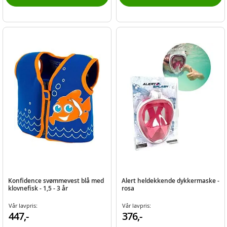
Konfidence svømmevest blå med
Alert heldekkende dykkermaske -
klovnefisk - 1,5 - 3 år
rosa
Vår lavpris:
Vår lavpris:
447,-
376,-