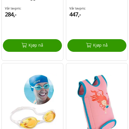
Vår lavpris:
Vår lavpris:
284,-
447,-
Kjøp nå
Kjøp nå