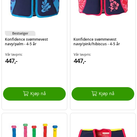
Bestselger
Konfidence svømmevest
Konfidence svømmevest
navy/palm - 4-5 år
navy/pink/hibiscus - 4-5 år
Vår lavpris:
Vår lavpris:
447,-
447,-
Kjøp nå
Kjøp nå