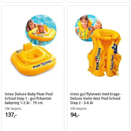
Intex Deluxe Baby Float Pool
Intex gul flytevest med krage -
School Step 1 - gul firkantet
Deluxe Swim Vest Pool School
babyring 1-2 år - 79 cm
Step 2 - 3-6 år
Vår lavpris:
Vår lavpris:
137,-
94,-