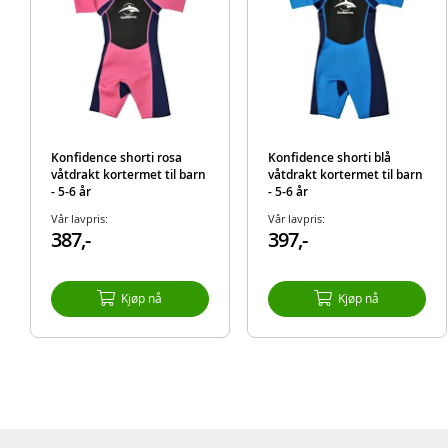
Konfidence shorti rosa
Konfidence shorti blå
våtdrakt kortermet til barn
våtdrakt kortermet til barn
- 5-6 år
- 5-6 år
Vår lavpris:
Vår lavpris:
387,-
397,-
Kjøp nå
Kjøp nå