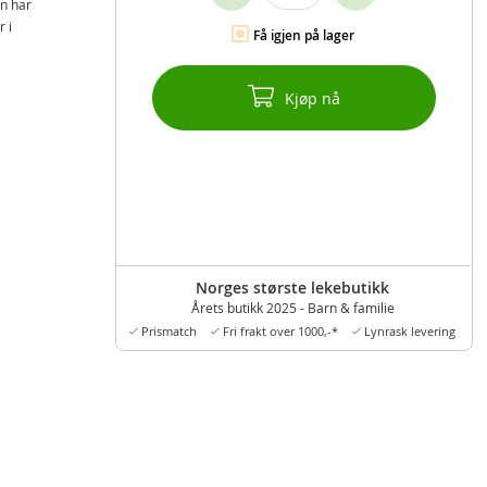
en har
 i
Få igjen på lager
Kjøp nå
Norges største lekebutikk
Årets butikk 2025 - Barn & familie
Prismatch
Fri frakt over 1000,-*
Lynrask levering