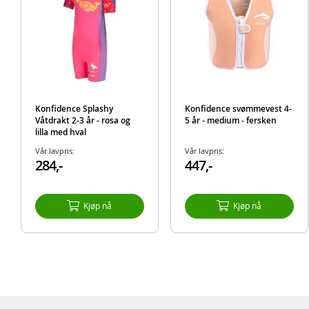
Konfidence Splashy
Konfidence svømmevest 4-
Våtdrakt 2-3 år - rosa og
5 år - medium - fersken
lilla med hval
Vår lavpris:
Vår lavpris:
284,-
447,-
Kjøp nå
Kjøp nå