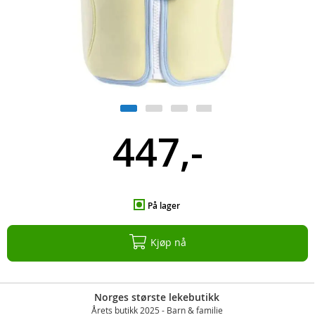
447,-
På lager
Kjøp nå
Norges største lekebutikk
Årets butikk 2025 - Barn & familie