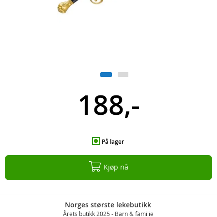
188,-
På lager
Kjøp nå
Norges største lekebutikk
Årets butikk 2025 - Barn & familie