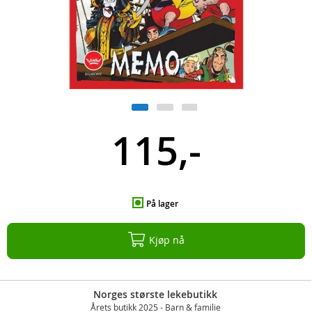
115,-
På lager
Kjøp nå
Norges største lekebutikk
Årets butikk 2025 - Barn & familie